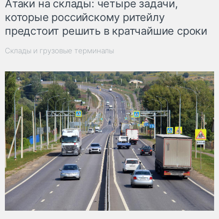
Атаки на склады: четыре задачи,
которые российскому ритейлу
предстоит решить в кратчайшие сроки
Склады и грузовые терминалы