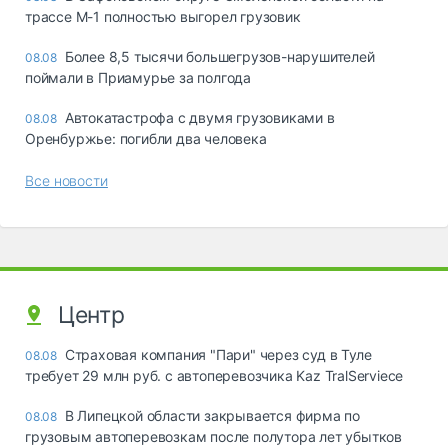
трассе М-1 полностью выгорел грузовик
Более 8,5 тысячи большегрузов-нарушителей
08.08
поймали в Приамурье за полгода
Автокатастрофа с двумя грузовиками в
08.08
Оренбуржье: погибли два человека
Все новости
Центр
Страховая компания "Пари" через суд в Туле
08.08
требует 29 млн руб. с автоперевозчика Kaz TralServiece
В Липецкой области закрывается фирма по
08.08
грузовым автоперевозкам после полутора лет убытков