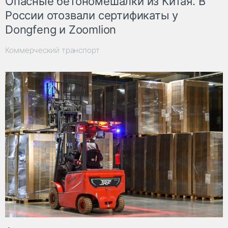
Опасные бетономешалки из Китая. В
России отозвали сертификаты у
Dongfeng и Zoomlion
Коммерческий транспорт