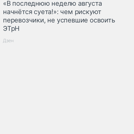
«В последнюю неделю августа
начнётся суета!»: чем рискуют
перевозчики, не успевшие освоить
ЭТрН
Дзен