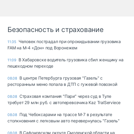
Безопасность и страхование
Человек пострадал при опрокидывании грузовика
11:35
FAM на М-4 «Дон» под Воронежем
В Хабаровске водитель грузовика сбил женщину на
11:09
пешеходном переходе
В центре Петербурга грузовая "Газель" с
08.08
ресторанным меню попала в ДТП с гужевой повозкой
Страховая компания "Пари" через суд в Туле
08.08
требует 29 млн руб. с автоперевозчика Kaz TralServiece
Под Чебоксарами на трассе М-7 в результате
08.08
столкновения с легковым авто перевернулась "Газель"
В Сафоновском округе Смоленской области на
08.08