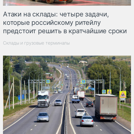
Атаки на склады: четыре задачи,
которые российскому ритейлу
предстоит решить в кратчайшие сроки
Склады и грузовые терминалы