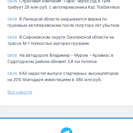
Страховая компания "Пари" через суд в Туле
08.08
требует 29 млн руб. с автоперевозчика Kaz TralServiece
В Липецкой области закрывается фирма по
08.08
грузовым автоперевозкам после полутора лет убытков
В Сафоновском округе Смоленской области на
08.08
трассе М-1 полностью выгорел грузовик
На автодороге Владимир – Муром – Арзамас в
08.08
Судогодском районе обновят 2,8 км полотна
КАЗ нарастит выпуск стартерных аккумуляторов
08.08
на 20% благодаря инвестициям в 380 млн руб.
Все новости