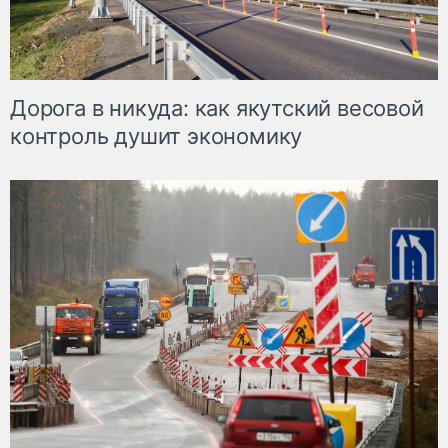
Дорога в никуда: как якутский весовой
контроль душит экономику