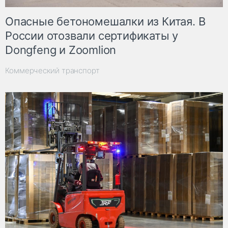
Опасные бетономешалки из Китая. В
России отозвали сертификаты у
Dongfeng и Zoomlion
Коммерческий транспорт