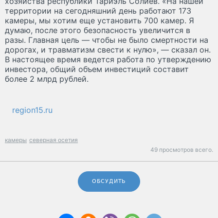
хозяйства республики Тариэль Солиев. «На нашей
территории на сегодняшний день работают 173
камеры, мы хотим еще установить 700 камер. Я
думаю, после этого безопасность увеличится в
разы. Главная цель — чтобы не было смертности на
дорогах, и травматизм свести к нулю», — сказал он.
В настоящее время ведется работа по утверждению
инвестора, общий объем инвестиций составит
более 2 млрд рублей.
region15.ru
камеры
северная осетия
49 просмотров всего.
ОБСУДИТЬ