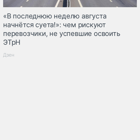
«В последнюю неделю августа
начнётся суета!»: чем рискуют
перевозчики, не успевшие освоить
ЭТрН
Дзен