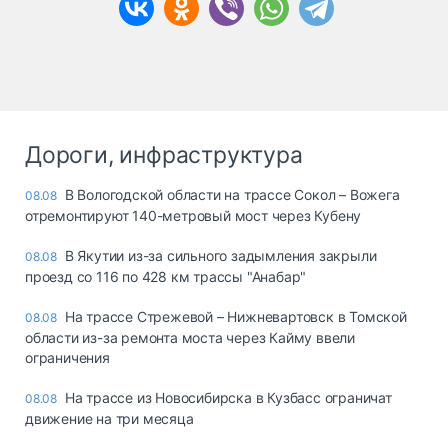
Дороги, инфраструктура
В Вологодской области на трассе Сокол – Вожега
08.08
отремонтируют 140-метровый мост через Кубену
В Якутии из-за сильного задымления закрыли
08.08
проезд со 116 по 428 км трассы "Анабар"
На трассе Стрежевой – Нижневартовск в Томской
08.08
области из-за ремонта моста через Кайму ввели
ограничения
На трассе из Новосибирска в Кузбасс ограничат
08.08
движение на три месяца