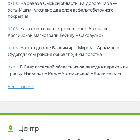
На севере Омской области, на дороге Тара —
08.08
Усть-Ишим, уложено два слоя асфальтобетонного
покрытия
Казахстан начал строительство Аральско-
08.08
Каспийской магистрали Бейнеу – Саксаульск
На автодороге Владимир – Муром – Арзамас в
08.08
Судогодском районе обновят 2,8 км полотна
В Свердловской области из-за паводка перекрыли
07.08
трассу Невьянск – Реж – Артемовский – Килачевское
Все новости
Центр