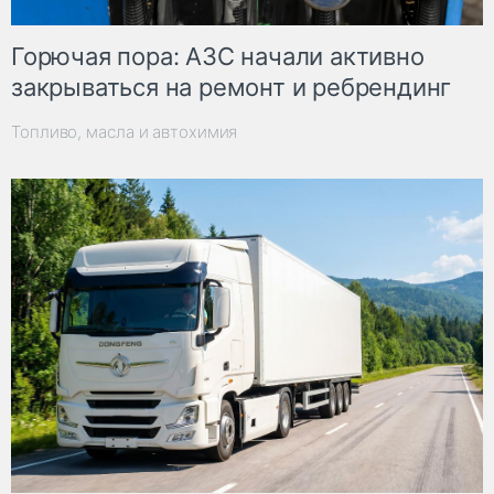
Горючая пора: АЗС начали активно
закрываться на ремонт и ребрендинг
Топливо, масла и автохимия