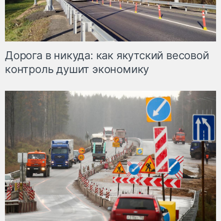
Дорога в никуда: как якутский весовой
контроль душит экономику