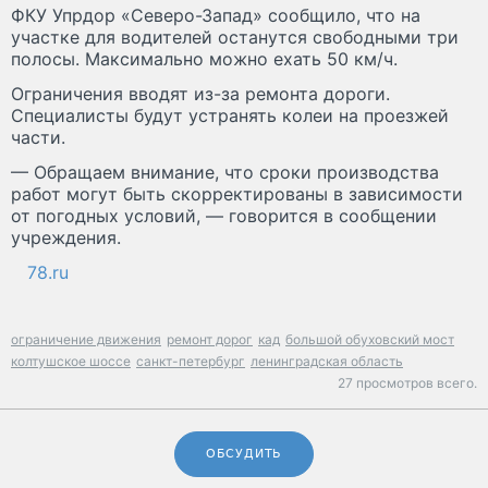
ФКУ Упрдор «Северо-Запад» сообщило, что на
участке для водителей останутся свободными три
полосы. Максимально можно ехать 50 км/ч.
Ограничения вводят из-за ремонта дороги.
Специалисты будут устранять колеи на проезжей
части.
— Обращаем внимание, что сроки производства
работ могут быть скорректированы в зависимости
от погодных условий, — говорится в сообщении
учреждения.
78.ru
ограничение движения
ремонт дорог
кад
большой обуховский мост
колтушское шоссе
санкт-петербург
ленинградская область
27 просмотров всего.
ОБСУДИТЬ