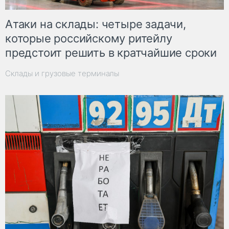
Атаки на склады: четыре задачи,
которые российскому ритейлу
предстоит решить в кратчайшие сроки
Склады и грузовые терминалы