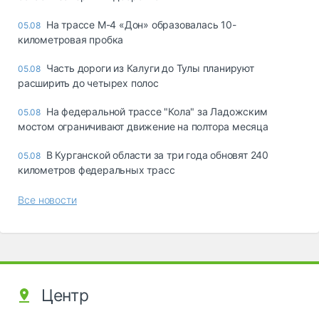
На трассе М-4 «Дон» образовалась 10-
05.08
километровая пробка
Часть дороги из Калуги до Тулы планируют
05.08
расширить до четырех полос
На федеральной трассе "Кола" за Ладожским
05.08
мостом ограничивают движение на полтора месяца
В Курганской области за три года обновят 240
05.08
километров федеральных трасс
Все новости
Центр