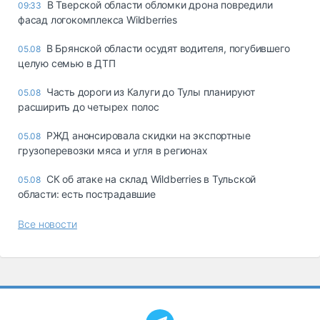
В Тверской области обломки дрона повредили
09:33
фасад логокомплекса Wildberries
В Брянской области осудят водителя, погубившего
05.08
целую семью в ДТП
Часть дороги из Калуги до Тулы планируют
05.08
расширить до четырех полос
РЖД анонсировала скидки на экспортные
05.08
грузоперевозки мяса и угля в регионах
СК об атаке на склад Wildberries в Тульской
05.08
области: есть пострадавшие
Все новости