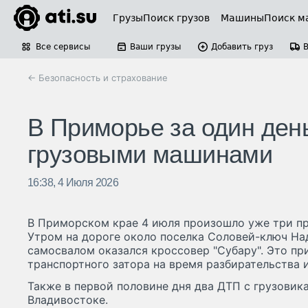
Грузы
Поиск грузов
Машины
Поиск м
Все сервисы
Ваши грузы
Добавить груз
← Безопасность и страхование
В Приморье за один ден
грузовыми машинами
16:38, 4 Июля 2026
В Приморском крае 4 июля произошло уже три пр
Утром на дороге около поселка Соловей-ключ На
самосвалом оказался кроссовер "Субару". Это пр
транспортного затора на время разбирательства 
Также в первой половине дня два ДТП с грузови
Владивостоке.