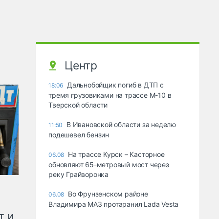
Центр
Дальнобойщик погиб в ДТП с
18:06
тремя грузовиками на трассе М-10 в
Тверской области
В Ивановской области за неделю
11:50
подешевел бензин
На трассе Курск – Касторное
06.08
обновляют 65-метровый мост через
реку Грайворонка
Во Фрунзенском районе
06.08
Владимира МАЗ протаранил Lada Vesta
т и