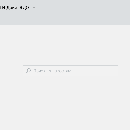
ТИ-Доки (ЭДО)