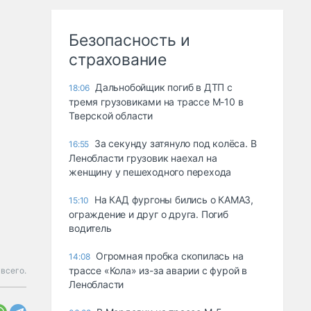
Безопасность и
страхование
Дальнобойщик погиб в ДТП с
18:06
тремя грузовиками на трассе М-10 в
Тверской области
За секунду затянуло под колёса. В
16:55
Ленобласти грузовик наехал на
женщину у пешеходного перехода
На КАД фургоны бились о КАМАЗ,
15:10
ограждение и друг о друга. Погиб
водитель
Огромная пробка скопилась на
14:08
трассе «Кола» из-за аварии с фурой в
всего.
Ленобласти