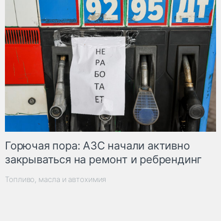
Горючая пора: АЗС начали активно
закрываться на ремонт и ребрендинг
Топливо, масла и автохимия