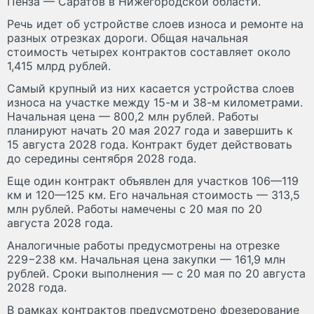
Пенза — Саратов в Нижегородской области.
Речь идет об устройстве слоев износа и ремонте на
разных отрезках дороги. Общая начальная
стоимость четырех контрактов составляет около
1,415 млрд рублей.
Самый крупный из них касается устройства слоев
износа на участке между 15-м и 38-м километрами.
Начальная цена — 800,2 млн рублей. Работы
планируют начать 20 мая 2027 года и завершить к
15 августа 2028 года. Контракт будет действовать
до середины сентября 2028 года.
Еще один контракт объявлен для участков 106—119
км и 120—125 км. Его начальная стоимость — 313,5
млн рублей. Работы намечены с 20 мая по 20
августа 2028 года.
Аналогичные работы предусмотрены на отрезке
229−238 км. Начальная цена закупки — 161,9 млн
рублей. Сроки выполнения — с 20 мая по 20 августа
2028 года.
В рамках контрактов предусмотрено фрезерование