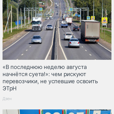
«В последнюю неделю августа
начнётся суета!»: чем рискуют
перевозчики, не успевшие освоить
ЭТрН
Дзен