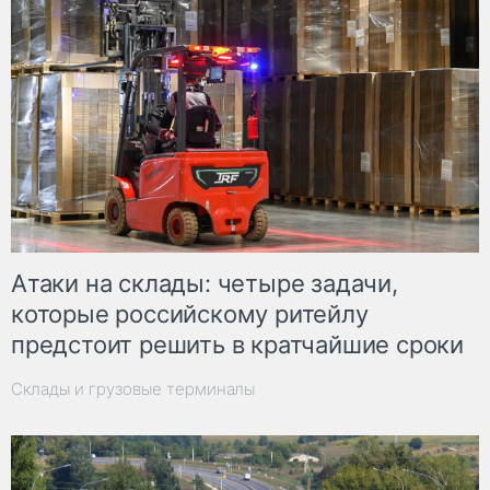
Атаки на склады: четыре задачи,
которые российскому ритейлу
предстоит решить в кратчайшие сроки
Склады и грузовые терминалы