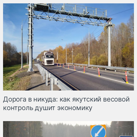
Дорога в никуда: как якутский весовой
контроль душит экономику