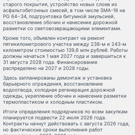
старого покрытия, устройство новых слоев из
асфальтобетонных смесей, в том числе SMA-16 на
PG 64−34, подгрунтовка битумной эмульсией,
восстановление обочин и нанесение дорожной
разметки со световозвращающими элементами.
Кроме того, объявлен контракт на ремонт
пятикилометрового участка между 238-м и 243-м
километром стоимостью 139,6 млн рублей. Работы
должны начаться 1 мая 2027 года и завершиться к
31 августа 2028 года. Финансирование
распределено на 2027 и 2028 годы.
Здесь запланированы демонтаж и установка
барьерного ограждения, восстановление
водоотвода, холодная регенерация дорожной
одежды, укрепление обочин и нанесение разметки
термопластиком и холодным пластиком.
Итоги определения подрядчиков по всем закупкам
планируется подвести 22 июля 2026 года.
Контракты начнут действовать с августа 2026 года,
но фактические сроки выполнения работ