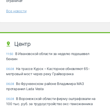
ограничат
Все новости
Центр
В Ивановской области за неделю подешевел
11:50
бензин
На трассе Курск – Касторное обновляют 65-
06.08
метровый мост через реку Грайворонка
Во Фрунзенском районе Владимира МАЗ
06.08
протаранил Lada Vesta
В Воронежской области фирму оштрафовали на
06.08
100 тыс. руб. за трудоустройство экс-таможенника