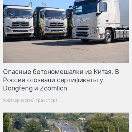
Опасные бетономешалки из Китая. В
России отозвали сертификаты у
Dongfeng и Zoomlion
Коммерческий транспорт