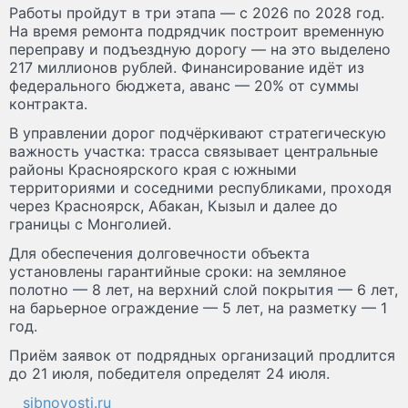
Работы пройдут в три этапа — с 2026 по 2028 год.
На время ремонта подрядчик построит временную
переправу и подъездную дорогу — на это выделено
217 миллионов рублей. Финансирование идёт из
федерального бюджета, аванс — 20% от суммы
контракта.
В управлении дорог подчёркивают стратегическую
важность участка: трасса связывает центральные
районы Красноярского края с южными
территориями и соседними республиками, проходя
через Красноярск, Абакан, Кызыл и далее до
границы с Монголией.
Для обеспечения долговечности объекта
установлены гарантийные сроки: на земляное
полотно — 8 лет, на верхний слой покрытия — 6 лет,
на барьерное ограждение — 5 лет, на разметку — 1
год.
Приём заявок от подрядных организаций продлится
до 21 июля, победителя определят 24 июля.
sibnovosti.ru