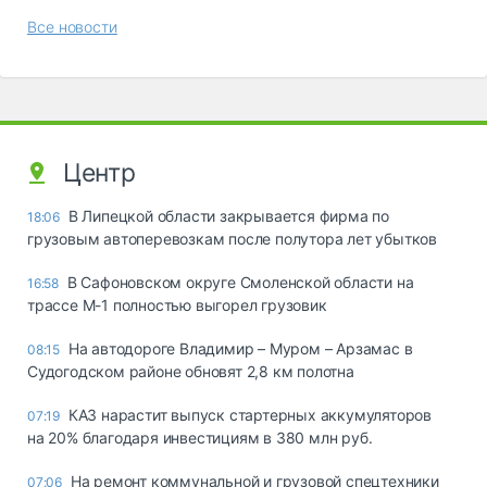
Все новости
Центр
В Липецкой области закрывается фирма по
18:06
грузовым автоперевозкам после полутора лет убытков
В Сафоновском округе Смоленской области на
16:58
трассе М-1 полностью выгорел грузовик
На автодороге Владимир – Муром – Арзамас в
08:15
Судогодском районе обновят 2,8 км полотна
КАЗ нарастит выпуск стартерных аккумуляторов
07:19
на 20% благодаря инвестициям в 380 млн руб.
На ремонт коммунальной и грузовой спецтехники
07:06