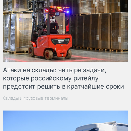
Атаки на склады: четыре задачи,
которые российскому ритейлу
предстоит решить в кратчайшие сроки
Склады и грузовые терминалы