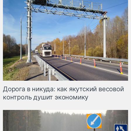
Дорога в никуда: как якутский весовой
контроль душит экономику