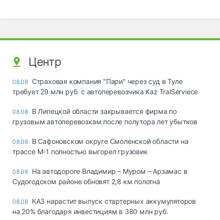
Центр
Страховая компания "Пари" через суд в Туле
08.08
требует 29 млн руб. с автоперевозчика Kaz TralServiece
В Липецкой области закрывается фирма по
08.08
грузовым автоперевозкам после полутора лет убытков
В Сафоновском округе Смоленской области на
08.08
трассе М-1 полностью выгорел грузовик
На автодороге Владимир – Муром – Арзамас в
08.08
Судогодском районе обновят 2,8 км полотна
КАЗ нарастит выпуск стартерных аккумуляторов
08.08
на 20% благодаря инвестициям в 380 млн руб.