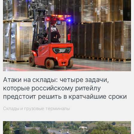
Атаки на склады: четыре задачи,
которые российскому ритейлу
предстоит решить в кратчайшие сроки
Склады и грузовые терминалы