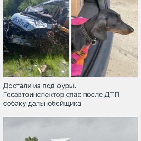
Достали из под фуры.
Госавтоинспектор спас после ДТП
собаку дальнобойщика