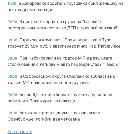
В Хабаровске водитель грузовика сбил женщину на
11:09
пешеходном переходе
В центре Петербурга грузовая "Газель" с
08.08
ресторанным меню попала в ДТП с гужевой повозкой
Страховая компания "Пари" через суд в Туле
08.08
требует 29 млн руб. с автоперевозчика Kaz TralServiece
Под Чебоксарами на трассе М-7 в результате
08.08
столкновения с легковым авто перевернулась "Газель"
В Сафоновском округе Смоленской области на
08.08
трассе М-1 полностью выгорел грузовик
Более 8,5 тысячи большегрузов-нарушителей
08.08
поймали в Приамурье за полгода
Автокатастрофа с двумя грузовиками в
08.08
Оренбуржье: погибли два человека
Все новости