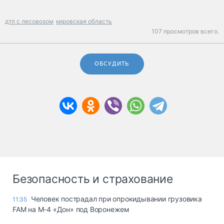
дтп с лесовозом
кировская область
107 просмотров всего.
ОБСУДИТЬ
Безопасность и страхование
Человек пострадал при опрокидывании грузовика
11:35
FAM на М-4 «Дон» под Воронежем