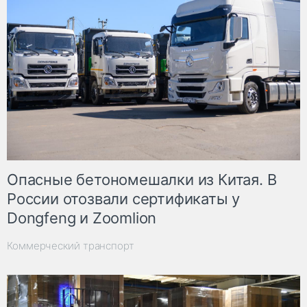
Опасные бетономешалки из Китая. В
России отозвали сертификаты у
Dongfeng и Zoomlion
Коммерческий транспорт