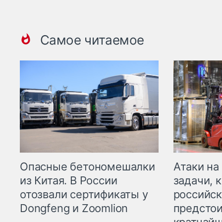
Самое читаемое
Опасные бетономешалки
Атаки на
из Китая. В России
задачи, 
отозвали сертификаты у
российск
Dongfeng и Zoomlion
предстои