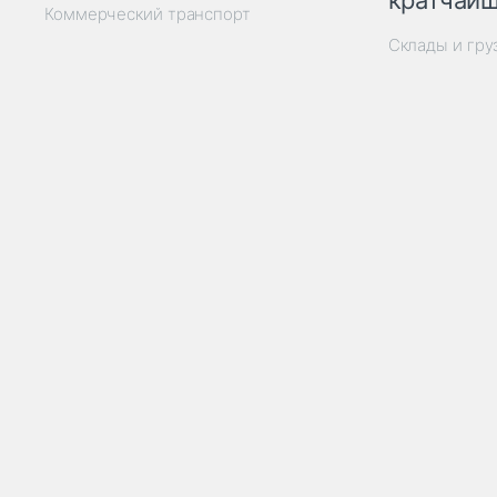
кратчайш
Коммерческий транспорт
Склады и гр