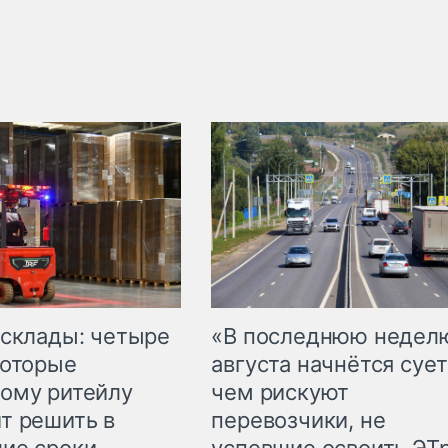
 склады: четыре
«В последнюю недел
которые
августа начнётся сует
ому ритейлу
чем рискуют
т решить в
перевозчики, не