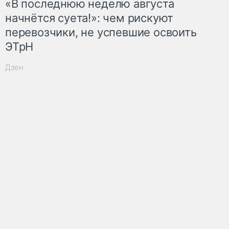
«В последнюю неделю августа
начнётся суета!»: чем рискуют
перевозчики, не успевшие освоить
ЭТрН
Дзен