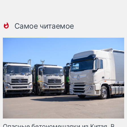
Самое читаемое
Опасные бетономешалки из Китая. В