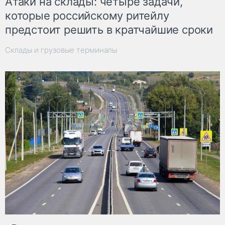
Атаки на склады: четыре задачи,
которые российскому ритейлу
предстоит решить в кратчайшие сроки
Склады и грузовые терминалы