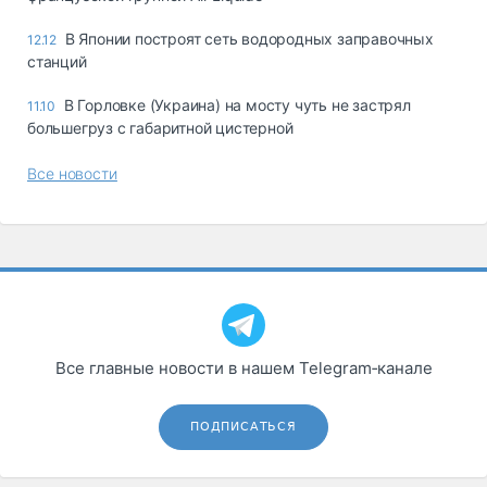
В Японии построят сеть водородных заправочных
12.12
станций
В Горловке (Украина) на мосту чуть не застрял
11.10
большегруз с габаритной цистерной
Все новости
Все главные новости в нашем Telegram‑канале
ПОДПИСАТЬСЯ