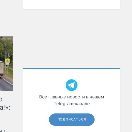
Все главные новости в нашем
ю
Telegram‑канале
а!»:
ПОДПИСАТЬСЯ