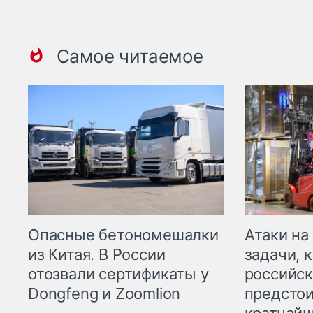
Самое читаемое
Опасные бетономешалки
Атаки на
из Китая. В России
задачи, 
отозвали сертификаты у
российск
Dongfeng и Zoomlion
предстои