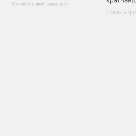
кратчайш
Коммерческий транспорт
Склады и гр