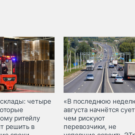
 склады: четыре
«В последнюю недел
которые
августа начнётся сует
ому ритейлу
чем рискуют
т решить в
перевозчики, не