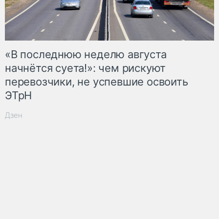
«В последнюю неделю августа
начнётся суета!»: чем рискуют
перевозчики, не успевшие освоить
ЭТрН
Дзен