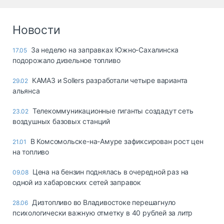
Новости
За неделю на заправках Южно-Сахалинска
17.05
подорожало дизельное топливо
КАМАЗ и Sollers разработали четыре варианта
29.02
альянса
Телекоммуникационные гиганты создадут сеть
23.02
воздушных базовых станций
В Комсомольске-на-Амуре зафиксирован рост цен
21.01
на топливо
Цена на бензин поднялась в очередной раз на
09.08
одной из хабаровских сетей заправок
Дизтопливо во Владивостоке перешагнуло
28.06
психологически важную отметку в 40 рублей за литр