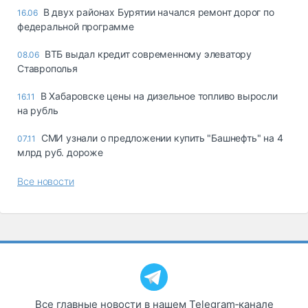
В двух районах Бурятии начался ремонт дорог по
16.06
федеральной программе
ВТБ выдал кредит современному элеватору
08.06
Ставрополья
В Хабаровске цены на дизельное топливо выросли
16.11
на рубль
СМИ узнали о предложении купить "Башнефть" на 4
07.11
млрд руб. дороже
Все новости
Все главные новости в нашем Telegram‑канале