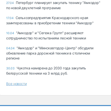
Петербург планирует закупать технику "Амкодор"
27.04
по новой двухлетней программе
Сельхозпредприятия Краснодарского края
17.04
заинтересованы в приобретении техники "Амкодор"
"Амкодор" и "Сегежа Групп" расширяют
10.04
сотрудничество по испытаниям лесной техники
"Амкодор" и "Минскавтодор-Центр" обсудили
04.04
обновление парка дорожной техники в столичном
регионе
Чукотка намерена до 2030 года закупить
30.03
белорусской техники на 3 млрд руб.
Все новости