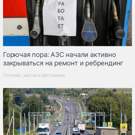
Горючая пора: АЗС начали активно
закрываться на ремонт и ребрендинг
Топливо, масла и автохимия