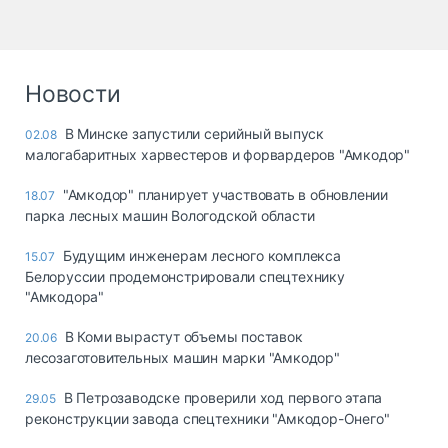
Новости
В Минске запустили серийный выпуск
02.08
малогабаритных харвестеров и форвардеров "Амкодор"
"Амкодор" планирует участвовать в обновлении
18.07
парка лесных машин Вологодской области
Будущим инженерам лесного комплекса
15.07
Белоруссии продемонстрировали спецтехнику
"Амкодора"
В Коми вырастут объемы поставок
20.06
лесозаготовительных машин марки "Амкодор"
В Петрозаводске проверили ход первого этапа
29.05
реконструкции завода спецтехники "Амкодор-Онего"