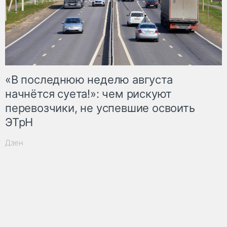
«В последнюю неделю августа
начнётся суета!»: чем рискуют
перевозчики, не успевшие освоить
ЭТрН
Дзен