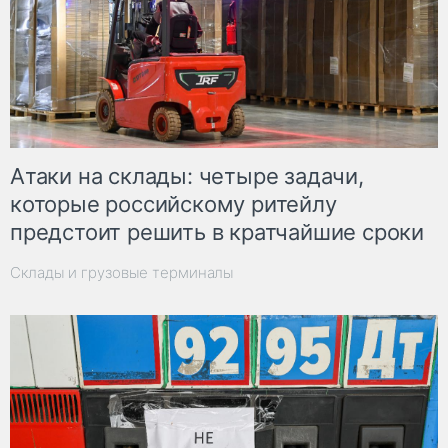
Атаки на склады: четыре задачи,
которые российскому ритейлу
предстоит решить в кратчайшие сроки
Склады и грузовые терминалы