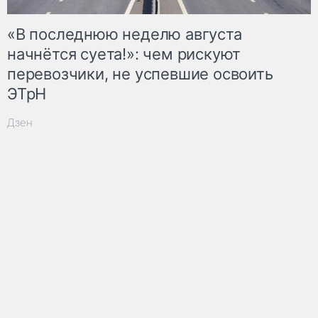
«В последнюю неделю августа
начнётся суета!»: чем рискуют
перевозчики, не успевшие освоить
ЭТрН
Дзен