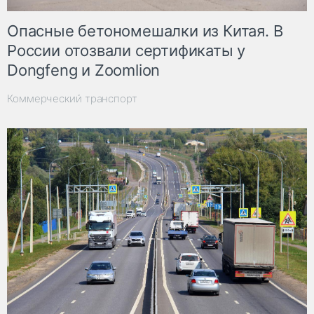
Опасные бетономешалки из Китая. В
России отозвали сертификаты у
Dongfeng и Zoomlion
Коммерческий транспорт