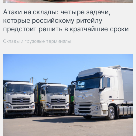
Атаки на склады: четыре задачи,
которые российскому ритейлу
предстоит решить в кратчайшие сроки
Склады и грузовые терминалы