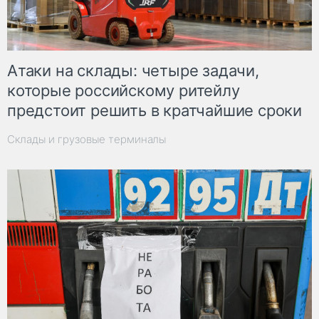
Атаки на склады: четыре задачи,
которые российскому ритейлу
предстоит решить в кратчайшие сроки
Склады и грузовые терминалы