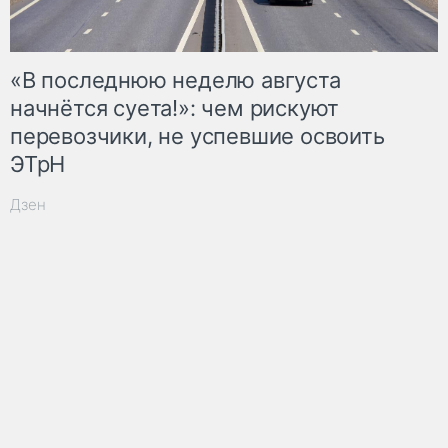
«В последнюю неделю августа
начнётся суета!»: чем рискуют
перевозчики, не успевшие освоить
ЭТрН
Дзен