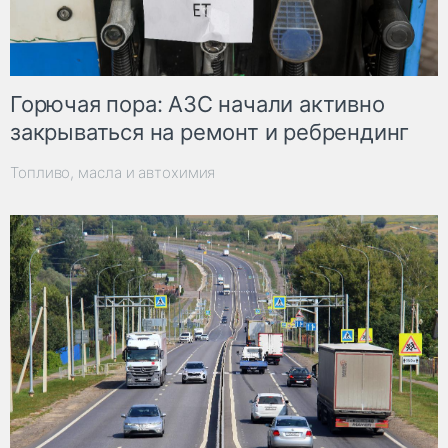
Горючая пора: АЗС начали активно
закрываться на ремонт и ребрендинг
Топливо, масла и автохимия