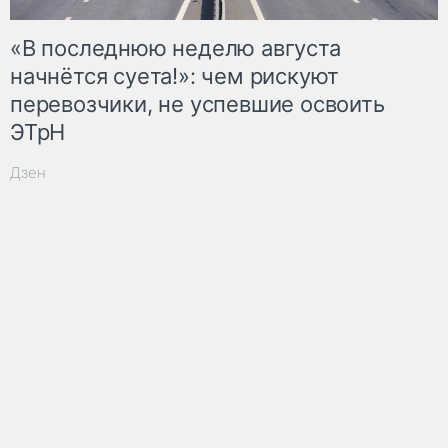
«В последнюю неделю августа
начнётся суета!»: чем рискуют
перевозчики, не успевшие освоить
ЭТрН
Дзен