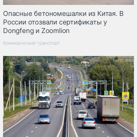
Опасные бетономешалки из Китая. В
России отозвали сертификаты у
Dongfeng и Zoomlion
Коммерческий транспорт