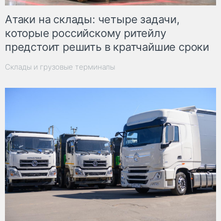
Атаки на склады: четыре задачи,
которые российскому ритейлу
предстоит решить в кратчайшие сроки
Склады и грузовые терминалы