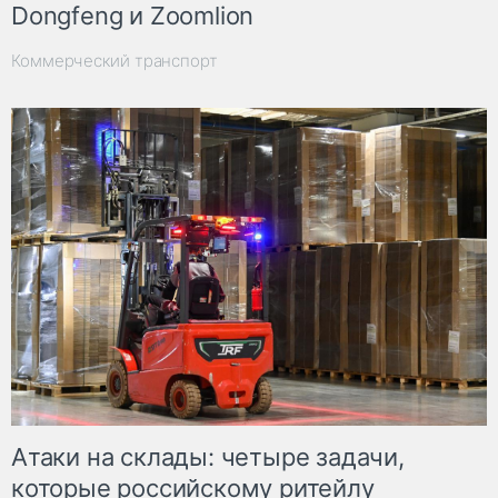
Dongfeng и Zoomlion
Коммерческий транспорт
Атаки на склады: четыре задачи,
которые российскому ритейлу