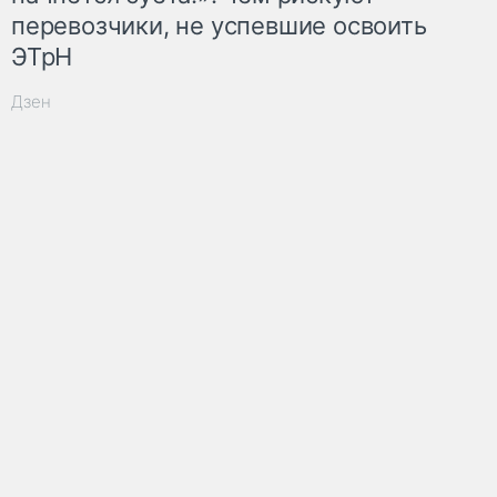
перевозчики, не успевшие освоить
ЭТрН
Дзен