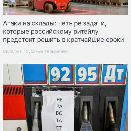
Атаки на склады: четыре задачи,
которые российскому ритейлу
предстоит решить в кратчайшие сроки
Склады и грузовые терминалы