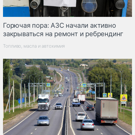
Горючая пора: АЗС начали активно
закрываться на ремонт и ребрендинг
Топливо, масла и автохимия