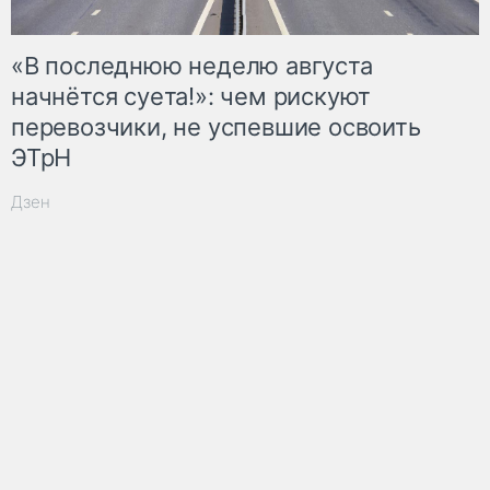
«В последнюю неделю августа
начнётся суета!»: чем рискуют
перевозчики, не успевшие освоить
ЭТрН
Дзен