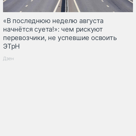
«В последнюю неделю августа
начнётся суета!»: чем рискуют
перевозчики, не успевшие освоить
ЭТрН
Дзен