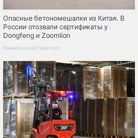
Опасные бетономешалки из Китая. В
России отозвали сертификаты у
Dongfeng и Zoomlion
Коммерческий транспорт