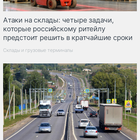
Атаки на склады: четыре задачи,
которые российскому ритейлу
предстоит решить в кратчайшие сроки
Склады и грузовые терминалы