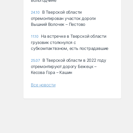
Вологодчине
В Тверской области
24.10
отремонтирован участок дороги
Вышний Волочек – Пестово
На встречке в Тверской области
11.10
грузовик столкнулся с
субкомпактвэном, есть пострадавшие
В Тверской области в 2022 году
25.07
отремонтируют дорогу Бежецк –
Кесова Гора – Кашин
Все новости