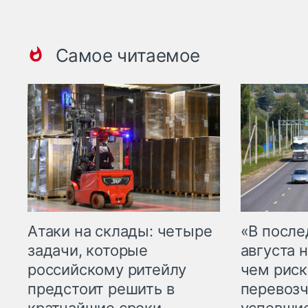
Самое читаемое
Атаки на склады: четыре
«В посл
задачи, которые
августа н
российскому ритейлу
чем рис
предстоит решить в
перевозч