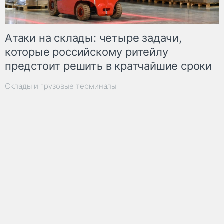
Атаки на склады: четыре задачи,
которые российскому ритейлу
предстоит решить в кратчайшие сроки
Склады и грузовые терминалы