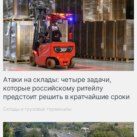
Атаки на склады: четыре задачи,
которые российскому ритейлу
предстоит решить в кратчайшие сроки
Склады и грузовые терминалы