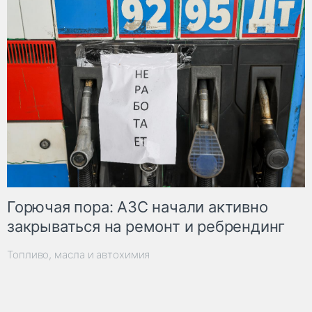
Горючая пора: АЗС начали активно
закрываться на ремонт и ребрендинг
Топливо, масла и автохимия