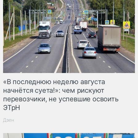
«В последнюю неделю августа
начнётся суета!»: чем рискуют
перевозчики, не успевшие освоить
ЭТрН
Дзен