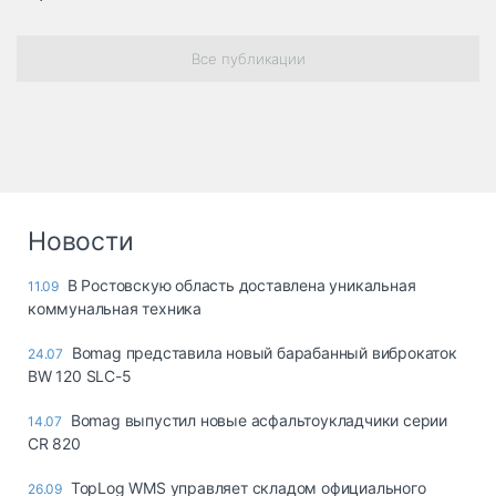
Все публикации
Новости
В Ростовскую область доставлена уникальная
11.09
коммунальная техника
Bomag представила новый барабанный виброкаток
24.07
BW 120 SLC-5
Bomag выпустил новые асфальтоукладчики серии
14.07
CR 820
TopLog WMS управляет складом официального
26.09