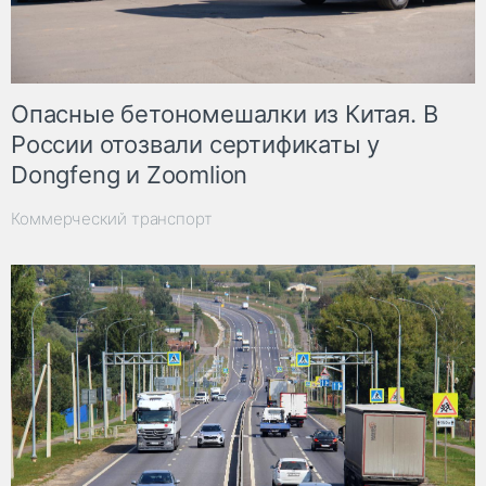
Опасные бетономешалки из Китая. В
России отозвали сертификаты у
Dongfeng и Zoomlion
Коммерческий транспорт