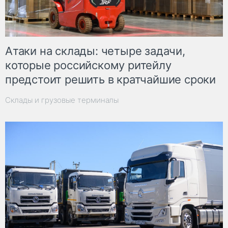
Атаки на склады: четыре задачи,
которые российскому ритейлу
предстоит решить в кратчайшие сроки
Склады и грузовые терминалы