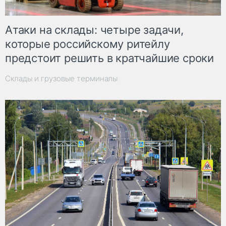
Атаки на склады: четыре задачи,
которые российскому ритейлу
предстоит решить в кратчайшие сроки
Склады и грузовые терминалы