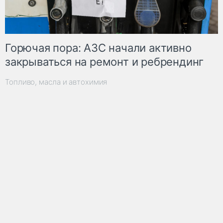
Горючая пора: АЗС начали активно
закрываться на ремонт и ребрендинг
Топливо, масла и автохимия