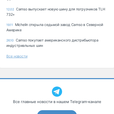
Camso выпускает новую шину для погрузчиков TLH
12.02
732+
Michelin открыла седьмой завод Camso в Северной
19.11
Америке
Camso покупает американского дистрибьютора
26.10
индустриальных шин
Все новости
Все главные новости в нашем Telegram‑канале