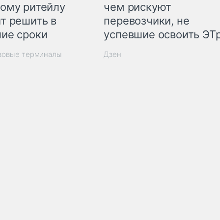
ому ритейлу
чем рискуют
т решить в
перевозчики, не
ие сроки
успевшие освоить ЭТ
узовые терминалы
Дзен