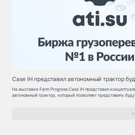
Case IH представил автономный трактор бу
На выставке Farm Progress Case IH представил концептуа
автономный трактор, который позволяет представить буду
В