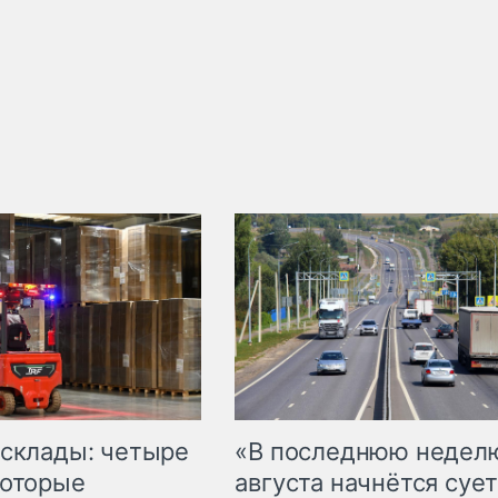
 склады: четыре
«В последнюю недел
которые
августа начнётся сует