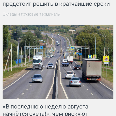
предстоит решить в кратчайшие сроки
Склады и грузовые терминалы
«В последнюю неделю августа
начнётся суета!»: чем рискуют