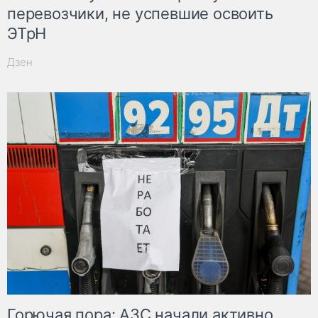
перевозчики, не успевшие освоить
ЭТрН
Дзен
Горючая пора: АЗС начали активно