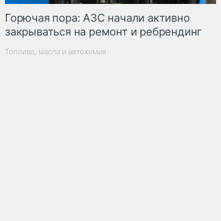
Горючая пора: АЗС начали активно
закрываться на ремонт и ребрендинг
Топливо, масла и автохимия