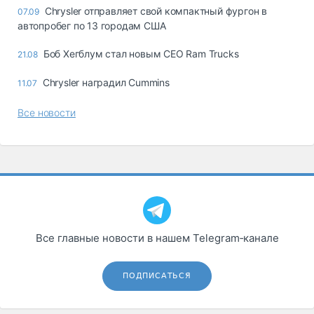
Chrysler отправляет свой компактный фургон в
07.09
автопробег по 13 городам США
Боб Хегблум стал новым CEO Ram Trucks
21.08
Chrysler наградил Cummins
11.07
Все новости
Все главные новости в нашем Telegram‑канале
ПОДПИСАТЬСЯ