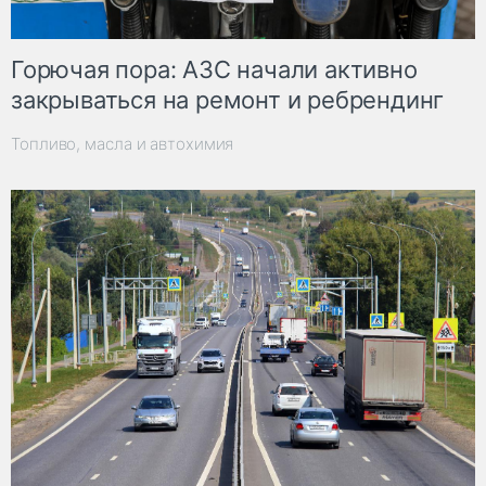
Горючая пора: АЗС начали активно
закрываться на ремонт и ребрендинг
Топливо, масла и автохимия