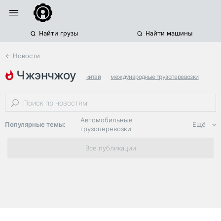
Найти грузы
Найти машины
← Новости
чжэнчжоу
китай
международные грузоперевозки
хэнань
Автомобильные
Популярные темы:
Ещё
грузоперевозки
Региональная
Все публикации
логистика
ЭДО, ИТ в
логистике
Дороги,
инфраструктура