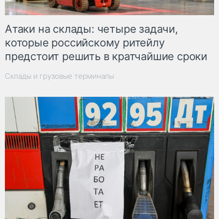
Атаки на склады: четыре задачи,
которые российскому ритейлу
предстоит решить в кратчайшие сроки
Склады и грузовые терминалы