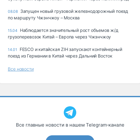
Запущен новый грузовой железнодорожный поезд
08.08
по маршруту Чжэнчжоу – Москва
Наблюдается значительный рост объемов ж/д
15.04
грузоперевозок Китай – Европа через Чжэнчжоу
FESCO и китайская ZIH запускают контейнерный
14.01
поезд из Германии в Китай через Дальний Восток
Все новости
Все главные новости в нашем Telegram‑канале