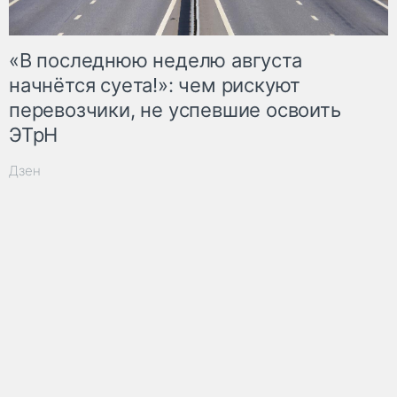
«В последнюю неделю августа
начнётся суета!»: чем рискуют
перевозчики, не успевшие освоить
ЭТрН
Дзен