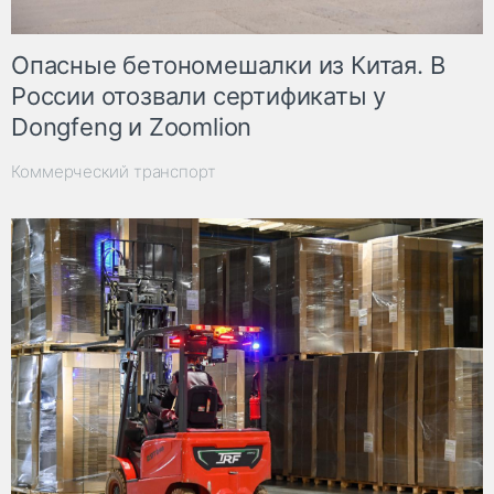
Опасные бетономешалки из Китая. В
России отозвали сертификаты у
Dongfeng и Zoomlion
Коммерческий транспорт