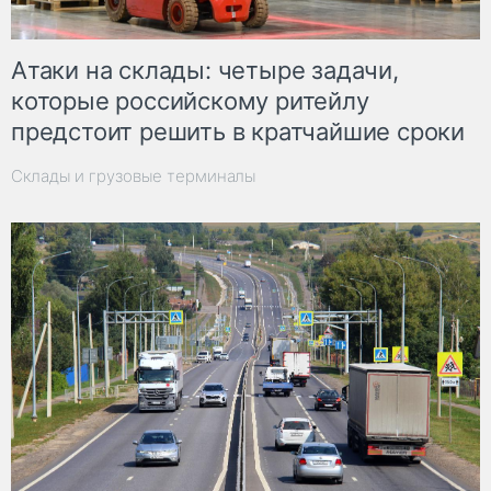
Атаки на склады: четыре задачи,
которые российскому ритейлу
предстоит решить в кратчайшие сроки
Склады и грузовые терминалы