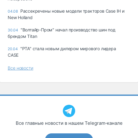
Рассекречены новые модели тракторов Case IH и
04.08
New Holland
"Волтайр-Пром" начал производство шин под
30.04
брендом Titan
"РТА" стала новым дилером мирового лидера
20.04
CASE
Все новости
Все главные новости в нашем Telegram‑канале