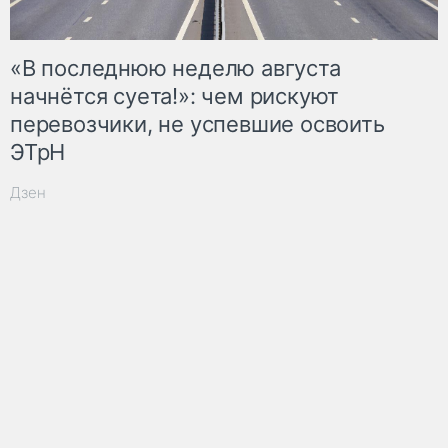
«В последнюю неделю августа
начнётся суета!»: чем рискуют
перевозчики, не успевшие освоить
ЭТрН
Дзен