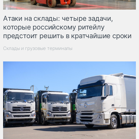
Атаки на склады: четыре задачи,
которые российскому ритейлу
предстоит решить в кратчайшие сроки
Склады и грузовые терминалы