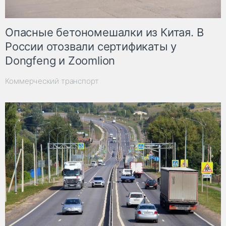
Опасные бетономешалки из Китая. В
России отозвали сертификаты у
Dongfeng и Zoomlion
Коммерческий транспорт