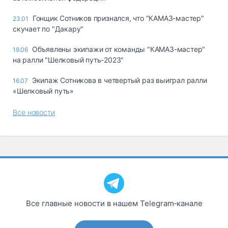
Гонщик Сотников признался, что "КАМАЗ-мастер"
23.01
скучает по "Дакару"
Объявлены экипажи от команды "КАМАЗ-мастер"
19.06
на ралли "Шелковый путь-2023"
Экипаж Сотникова в четвертый раз выиграл ралли
16.07
«Шелковый путь»
Все новости
Все главные новости в нашем Telegram‑канале