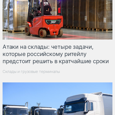
Атаки на склады: четыре задачи,
которые российскому ритейлу
предстоит решить в кратчайшие сроки
Склады и грузовые терминалы