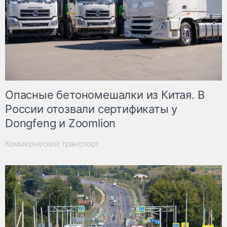
Опасные бетономешалки из Китая. В
России отозвали сертификаты у
Dongfeng и Zoomlion
Коммерческий транспорт