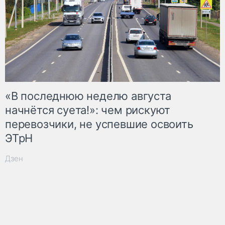
«В последнюю неделю августа
начнётся суета!»: чем рискуют
перевозчики, не успевшие освоить
ЭТрН
Дзен