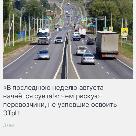
«В последнюю неделю августа
начнётся суета!»: чем рискуют
перевозчики, не успевшие освоить
ЭТрН
Дзен