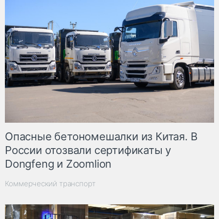
Опасные бетономешалки из Китая. В
России отозвали сертификаты у
Dongfeng и Zoomlion
Коммерческий транспорт