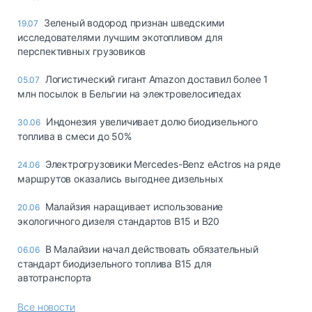
Зеленый водород признан шведскими
19.07
исследователями лучшим экотопливом для
перспективных грузовиков
Логистический гигант Amazon доставил более 1
05.07
млн посылок в Бельгии на электровелосипедах
Индонезия увеличивает долю биодизельного
30.06
топлива в смеси до 50%
Электрогрузовики Mercedes-Benz eActros на ряде
24.06
маршрутов оказались выгоднее дизельных
Малайзия наращивает использование
20.06
экологичного дизеля стандартов B15 и B20
В Малайзии начал действовать обязательный
06.06
стандарт биодизельного топлива B15 для
автотранспорта
Все новости