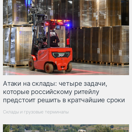
Атаки на склады: четыре задачи,
которые российскому ритейлу
предстоит решить в кратчайшие сроки
Склады и грузовые терминалы