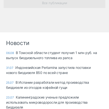
Все публикации
Новости
В Томской области студент получил 1 млн руб. на
06.08
выпуск биодизельного топлива из рапса
Индонезийская Pertamina запустила поставки
31.07
нового биодизеля B50 по всей стране
В Испании разработали метод производства
25.07
биодизеля из отходов кофейной гущи
Калининградские ученые предложили
23.07
использовать микроводоросли для производства
биодизеля