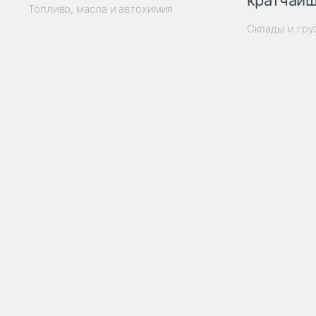
кратчайш
Топливо, масла и автохимия
Склады и гр