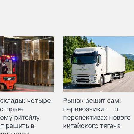
Рынок решит сам:
 склады: четыре
перевозчики — о
которые
перспективах нового
ому ритейлу
китайского тягача
т решить в