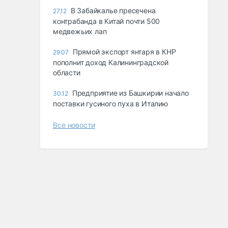
В Забайкалье пресечена
27.12
контрабанда в Китай почти 500
медвежьих лап
Прямой экспорт янтаря в КНР
29.07
пополнит доход Калининградской
области
Предприятие из Башкирии начало
30.12
поставки гусиного пуха в Италию
Все новости