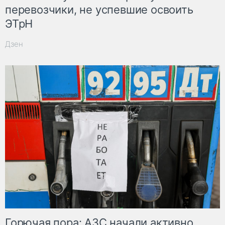
перевозчики, не успевшие освоить
ЭТрН
Дзен
Горючая пора: АЗС начали активно