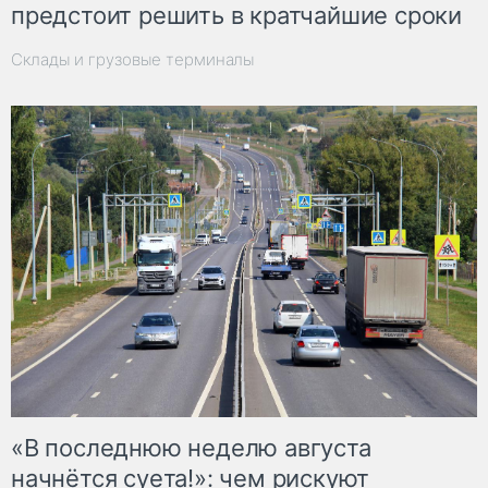
предстоит решить в кратчайшие сроки
Склады и грузовые терминалы
«В последнюю неделю августа
начнётся суета!»: чем рискуют