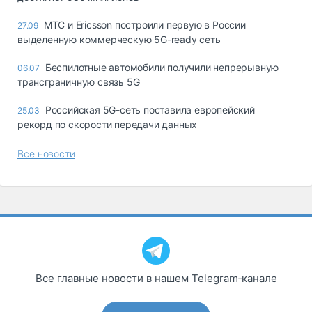
МТС и Ericsson построили первую в России
27.09
выделенную коммерческую 5G-ready сеть
Беспилотные автомобили получили непрерывную
06.07
трансграничную связь 5G
Российская 5G-сеть поставила европейский
25.03
рекорд по скорости передачи данных
Все новости
Все главные новости в нашем Telegram‑канале