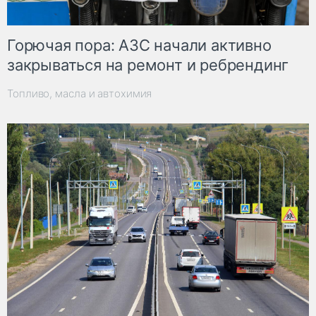
Горючая пора: АЗС начали активно
закрываться на ремонт и ребрендинг
Топливо, масла и автохимия