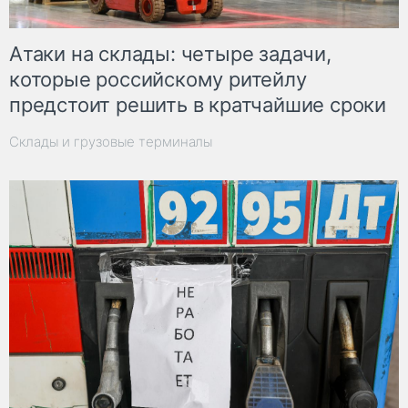
Атаки на склады: четыре задачи,
которые российскому ритейлу
предстоит решить в кратчайшие сроки
Склады и грузовые терминалы