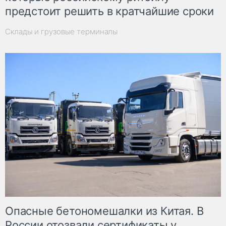
предстоит решить в кратчайшие сроки
Склады и грузовые терминалы
Опасные бетономешалки из Китая. В
России отозвали сертификаты у