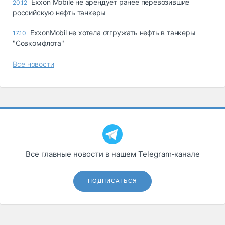
Exxon Mobile не арендует ранее перевозившие
20.12
российскую нефть танкеры
ExxonMobil не хотела отгружать нефть в танкеры
17.10
"Совкомфлота"
Все новости
Все главные новости в нашем Telegram‑канале
ПОДПИСАТЬСЯ