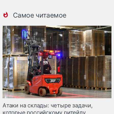
Самое читаемое
Атаки на склады: четыре задачи,
которые российскому ритейлу