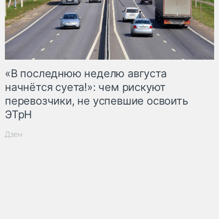
«В последнюю неделю августа
начнётся суета!»: чем рискуют
перевозчики, не успевшие освоить
ЭТрН
Дзен