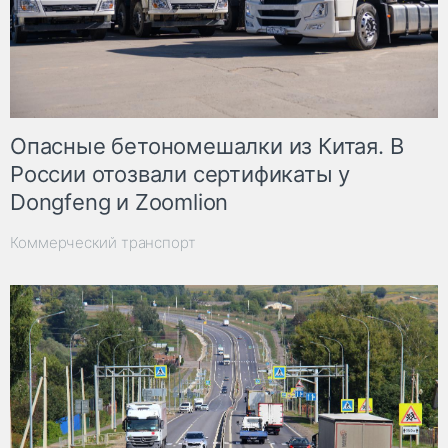
Опасные бетономешалки из Китая. В
России отозвали сертификаты у
Dongfeng и Zoomlion
Коммерческий транспорт