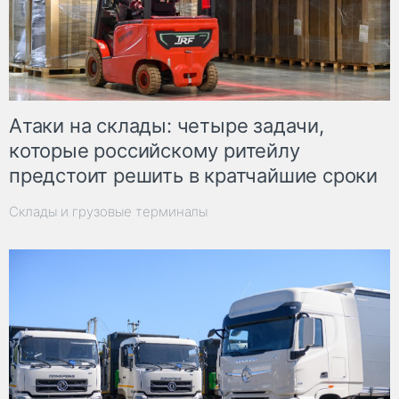
Атаки на склады: четыре задачи,
которые российскому ритейлу
предстоит решить в кратчайшие сроки
Склады и грузовые терминалы