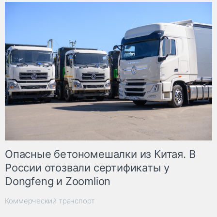
Опасные бетономешалки из Китая. В
России отозвали сертификаты у
Dongfeng и Zoomlion
Коммерческий транспорт