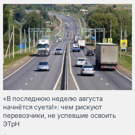
«В последнюю неделю августа
начнётся суета!»: чем рискуют
перевозчики, не успевшие освоить
ЭТрН