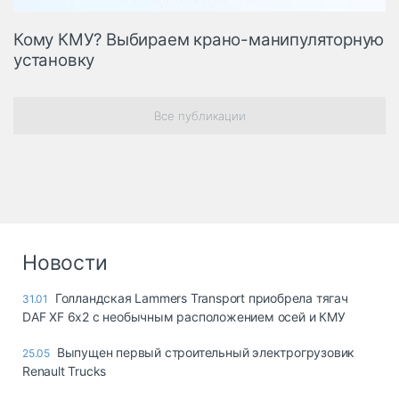
Кому КМУ? Выбираем крано-манипуляторную
установку
Все публикации
Новости
Голландская Lammers Transport приобрела тягач
31.01
DAF XF 6x2 с необычным расположением осей и КМУ
Выпущен первый строительный электрогрузовик
25.05
Renault Trucks