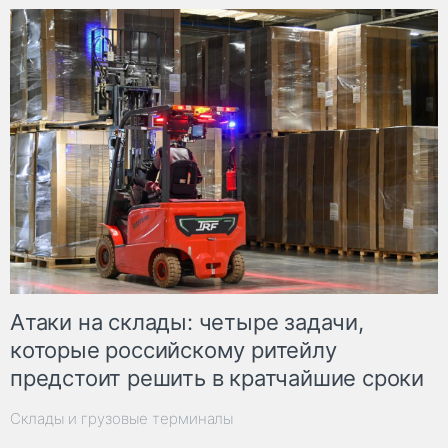
Атаки на склады: четыре задачи,
которые российскому ритейлу
предстоит решить в кратчайшие сроки
Склады и грузовые терминалы