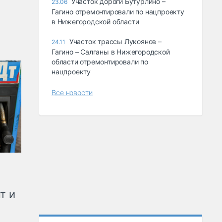
Участок дороги Бутурлино –
23.06
Гагино отремонтировали по нацпроекту
в Нижегородской области
Участок трассы Лукоянов –
24.11
Гагино – Салганы в Нижегородской
области отремонтировали по
нацпроекту
Все новости
т и