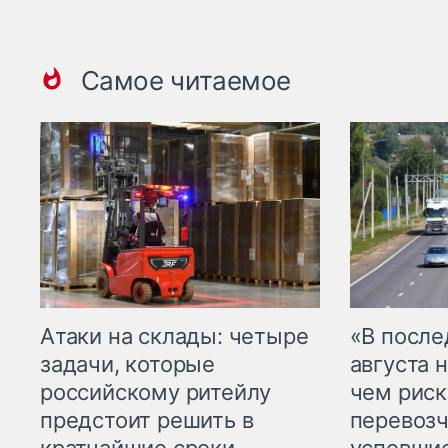
Самое читаемое
Атаки на склады: четыре
«В посл
задачи, которые
августа н
российскому ритейлу
чем рис
предстоит решить в
перевозч