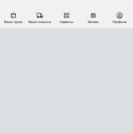
Ваши грузы
Ваши машины
Сервисы
Заказы
Профиль
АВТОМАТИЗАЦИЯ ПЕРЕВОЗОК
Площадки
Заказы
Торги
Тендеры
АТИ-Доки
GPS-мониторинг
АТИ Мессенджер
Цепочки грузов
API ATI.SU
ПОЛЕЗНОЕ
Расчет расстояний
БЕЗОПАСНОСТЬ
Академия ATI.SU
ATI.SU о безопасности
Звезды ATI.SU на вашем сайте
КОНТАКТЫ И ТАРИФЫ
Памятка по проверке контрагентов
Индекс ATI.SU FTL РФ
О системе ATI.SU
Светофор+