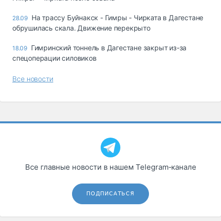
На трассу Буйнакск - Гимры - Чирката в Дагестане
28.09
обрушилась скала. Движение перекрыто
Гимринский тоннель в Дагестане закрыт из-за
18.09
спецоперации силовиков
Все новости
Все главные новости в нашем Telegram‑канале
ПОДПИСАТЬСЯ