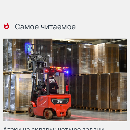
Самое читаемое
Атаки на склады: четыре задачи,