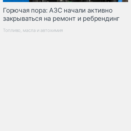
Горючая пора: АЗС начали активно
закрываться на ремонт и ребрендинг
Топливо, масла и автохимия