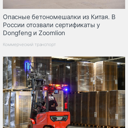
Опасные бетономешалки из Китая. В
России отозвали сертификаты у
Dongfeng и Zoomlion
Коммерческий транспорт