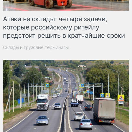
Атаки на склады: четыре задачи,
которые российскому ритейлу
предстоит решить в кратчайшие сроки
Склады и грузовые терминалы