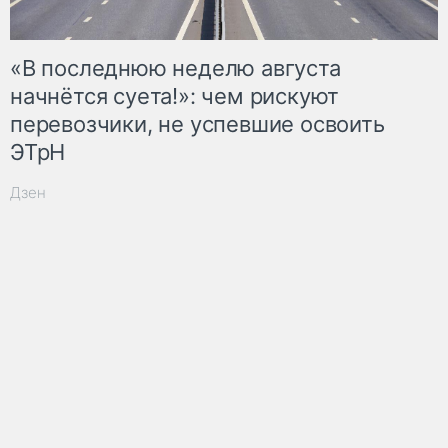
«В последнюю неделю августа
начнётся суета!»: чем рискуют
перевозчики, не успевшие освоить
ЭТрН
Дзен