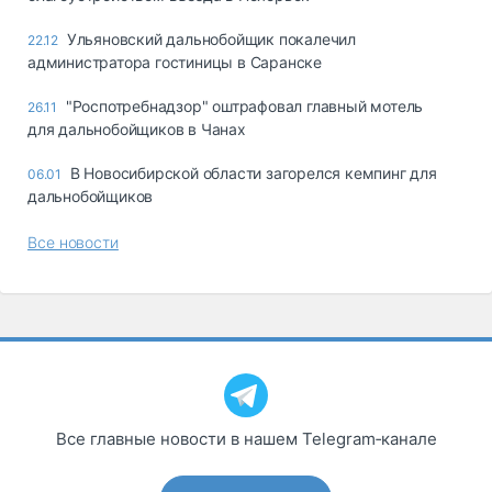
Ульяновский дальнобойщик покалечил
22.12
администратора гостиницы в Саранске
"Роспотребнадзор" оштрафовал главный мотель
26.11
для дальнобойщиков в Чанах
В Новосибирской области загорелся кемпинг для
06.01
дальнобойщиков
Все новости
Все главные новости в нашем Telegram‑канале