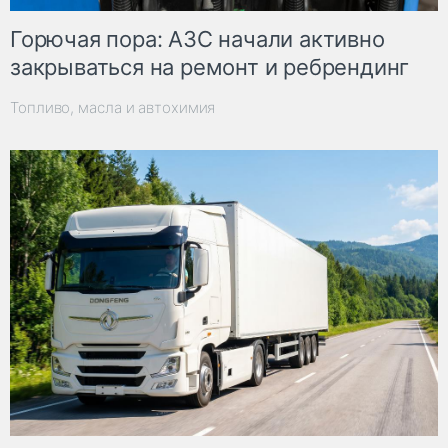
Горючая пора: АЗС начали активно
закрываться на ремонт и ребрендинг
Топливо, масла и автохимия