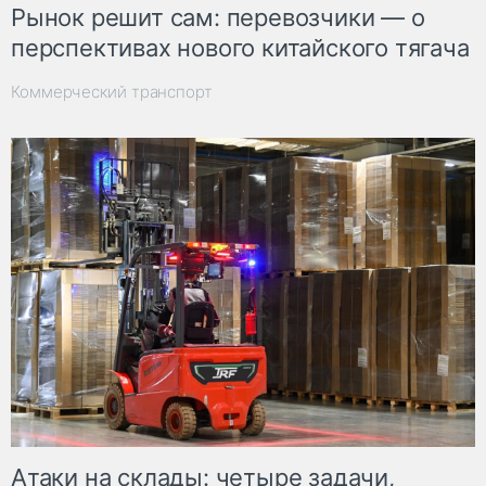
Рынок решит сам: перевозчики — о
перспективах нового китайского тягача
Коммерческий транспорт
Атаки на склады: четыре задачи,