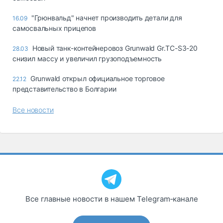
"Грюнвальд" начнет производить детали для
16.09
самосвальных прицепов
Новый танк-контейнеровоз Grunwald Gr.TC-S3-20
28.03
снизил массу и увеличил грузоподъемность
Grunwald открыл официальное торговое
22.12
представительство в Болгарии
Все новости
Все главные новости в нашем Telegram‑канале