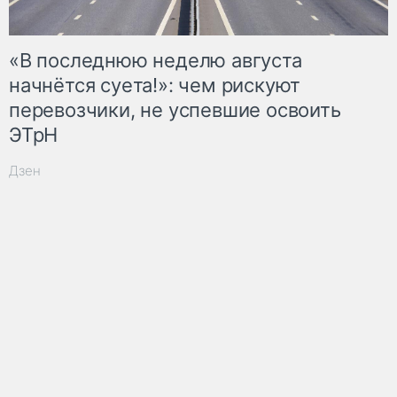
«В последнюю неделю августа
начнётся суета!»: чем рискуют
перевозчики, не успевшие освоить
ЭТрН
Дзен