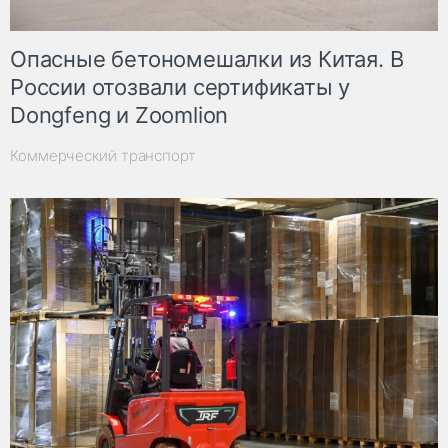
Опасные бетономешалки из Китая. В
России отозвали сертификаты у
Dongfeng и Zoomlion
Коммерческий транспорт