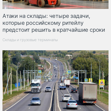
Атаки на склады: четыре задачи,
которые российскому ритейлу
предстоит решить в кратчайшие сроки
Склады и грузовые терминалы