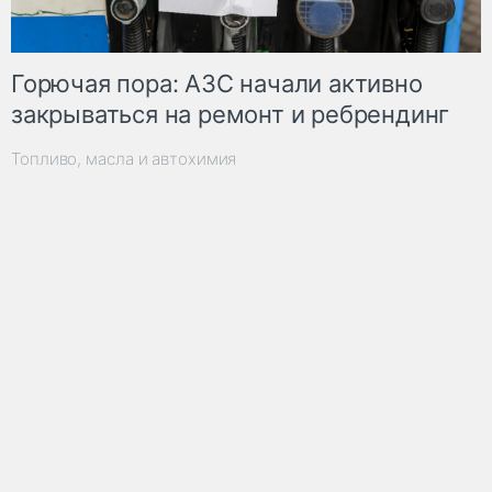
Горючая пора: АЗС начали активно
закрываться на ремонт и ребрендинг
Топливо, масла и автохимия