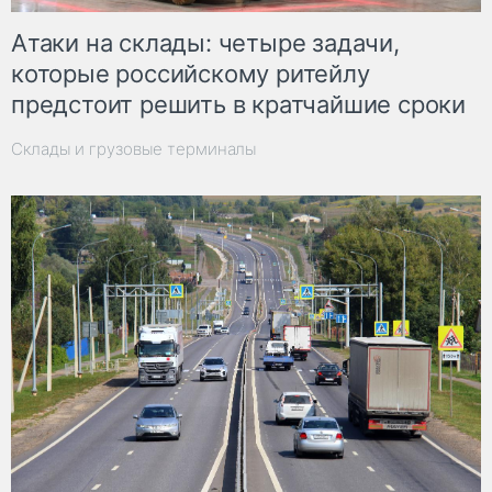
Атаки на склады: четыре задачи,
которые российскому ритейлу
предстоит решить в кратчайшие сроки
Склады и грузовые терминалы