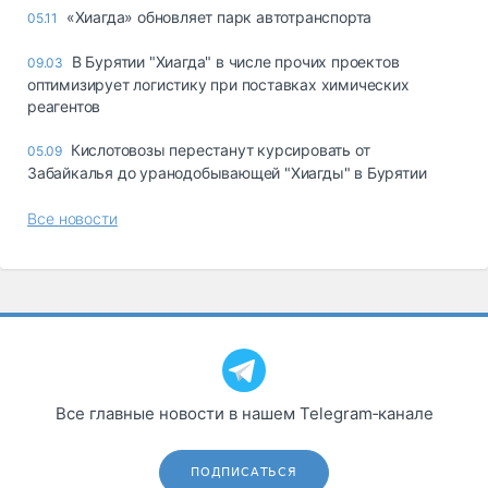
«Хиагда» обновляет парк автотранспорта
05.11
В Бурятии "Хиагда" в числе прочих проектов
09.03
оптимизирует логистику при поставках химических
реагентов
Кислотовозы перестанут курсировать от
05.09
Забайкалья до уранодобывающей "Хиагды" в Бурятии
Все новости
Все главные новости в нашем Telegram‑канале
ПОДПИСАТЬСЯ