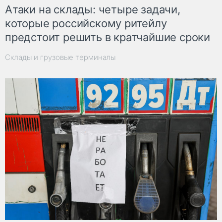
Атаки на склады: четыре задачи,
которые российскому ритейлу
предстоит решить в кратчайшие сроки
Склады и грузовые терминалы