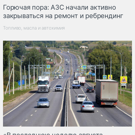
Горючая пора: АЗС начали активно
закрываться на ремонт и ребрендинг
Топливо, масла и автохимия