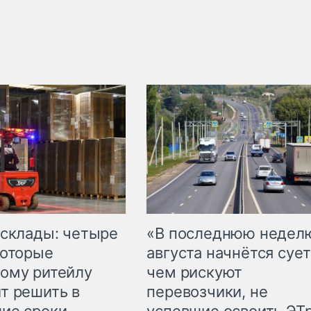
 склады: четыре
«В последнюю недел
которые
августа начнётся сует
ому ритейлу
чем рискуют
т решить в
перевозчики, не