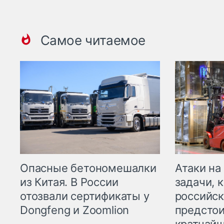
Самое читаемое
Опасные бетономешалки
Атаки на
из Китая. В России
задачи, 
отозвали сертификаты у
российск
Dongfeng и Zoomlion
предстои