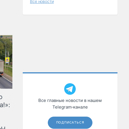
Все новости
ю
Все главные новости в нашем
а!»:
Telegram‑канале
ПОДПИСАТЬСЯ