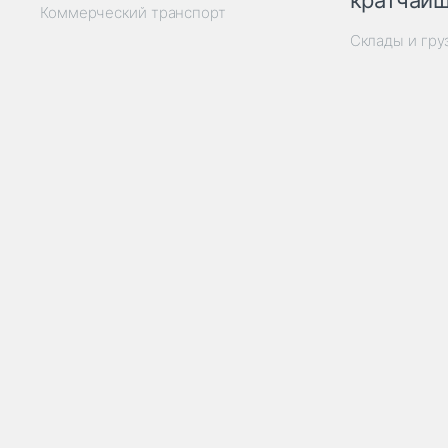
кратчайш
Коммерческий транспорт
Склады и гр