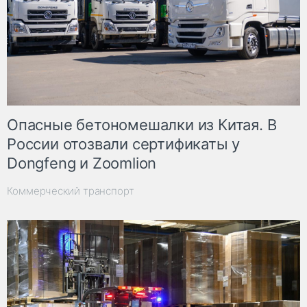
Опасные бетономешалки из Китая. В
России отозвали сертификаты у
Dongfeng и Zoomlion
Коммерческий транспорт