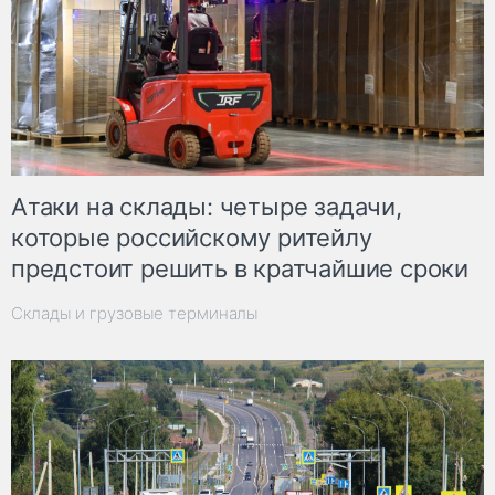
Атаки на склады: четыре задачи,
которые российскому ритейлу
предстоит решить в кратчайшие сроки
Склады и грузовые терминалы