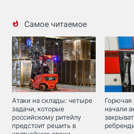
Самое читаемое
Горючая 
Атаки на склады: четыре
начали а
задачи, которые
закрыват
российскому ритейлу
ребренд
предстоит решить в