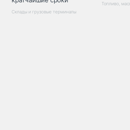
кратчайшие сроки
Топливо, мас
Склады и грузовые терминалы