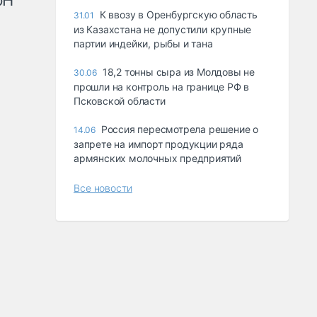
рН
К ввозу в Оренбургскую область
31.01
из Казахстана не допустили крупные
партии индейки, рыбы и тана
18,2 тонны сыра из Молдовы не
30.06
прошли на контроль на границе РФ в
Псковской области
Россия пересмотрела решение о
14.06
запрете на импорт продукции ряда
армянских молочных предприятий
Все новости