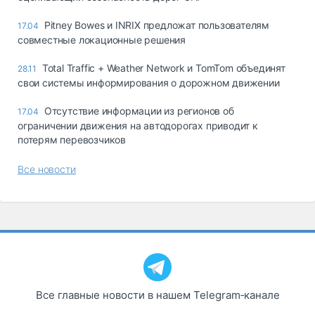
Pitney Bowes и INRIX предложат пользователям
17.04
совместные локационные решения
Total Traffic + Weather Network и TomTom объединят
28.11
свои системы информирования о дорожном движении
Отсутствие информации из регионов об
17.04
ограничении движения на автодорогах приводит к
потерям перевозчиков
Все новости
Все главные новости в нашем Telegram‑канале