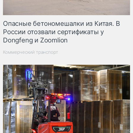
Опасные бетономешалки из Китая. В
России отозвали сертификаты у
Dongfeng и Zoomlion
Коммерческий транспорт