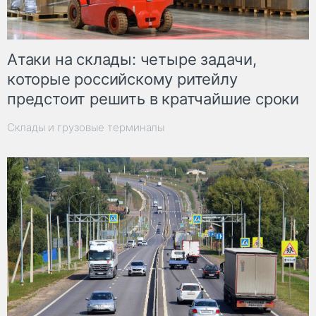
Атаки на склады: четыре задачи,
которые российскому ритейлу
предстоит решить в кратчайшие сроки
Склады и грузовые терминалы