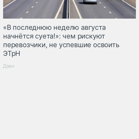
«В последнюю неделю августа
начнётся суета!»: чем рискуют
перевозчики, не успевшие освоить
ЭТрН
Дзен