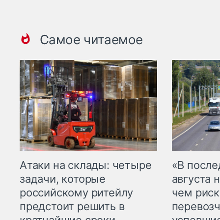
Самое читаемое
Атаки на склады: четыре
«В посл
задачи, которые
августа н
российскому ритейлу
чем рис
предстоит решить в
перевозч