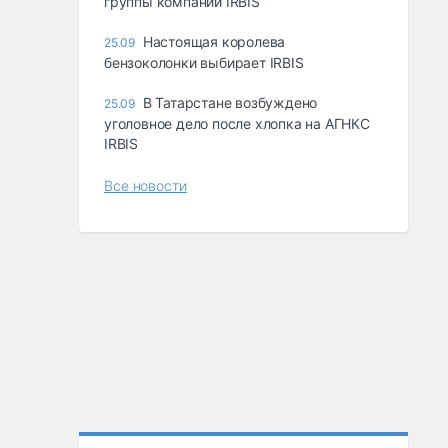
группы компаний IRBIS
Настоящая королева
25.09
бензоколонки выбирает IRBIS
В Татарстане возбуждено
25.09
уголовное дело после хлопка на АГНКС
IRBIS
Все новости