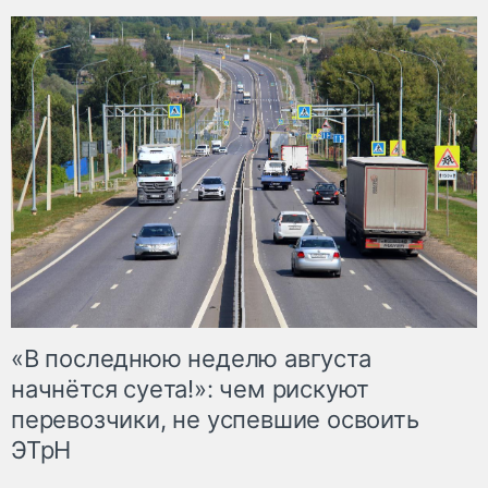
«В последнюю неделю августа
начнётся суета!»: чем рискуют
перевозчики, не успевшие освоить
ЭТрН