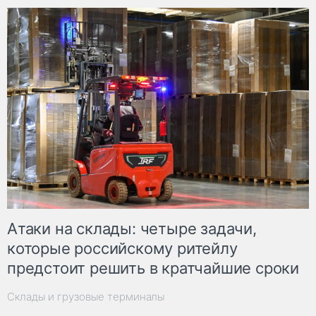
Атаки на склады: четыре задачи,
которые российскому ритейлу
предстоит решить в кратчайшие сроки
Склады и грузовые терминалы